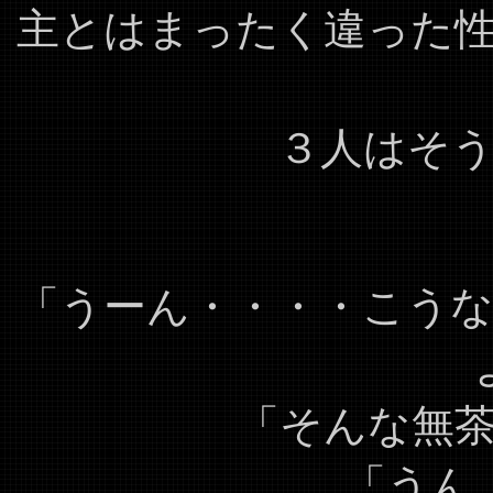
主とはまったく違った
３人はそ
「うーん・・・・こう
「そんな無
「うん