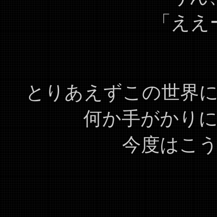
「ええ
とりあえずこの世界
何か手がかり
今度はこ