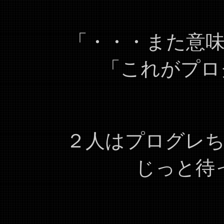
「・・・また意
「これがプロ
２人はプログレ
じっと待