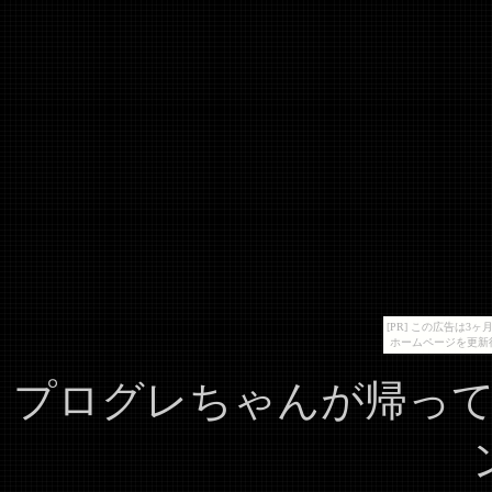
[PR] この広告は
ホームページを更新
プログレちゃんが帰っ