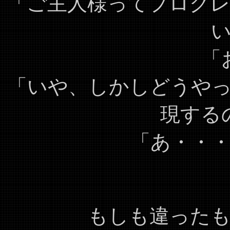
「ご主人様ってプログ
「
「いや、しかしどうや
現する
「あ・・
もしも違った