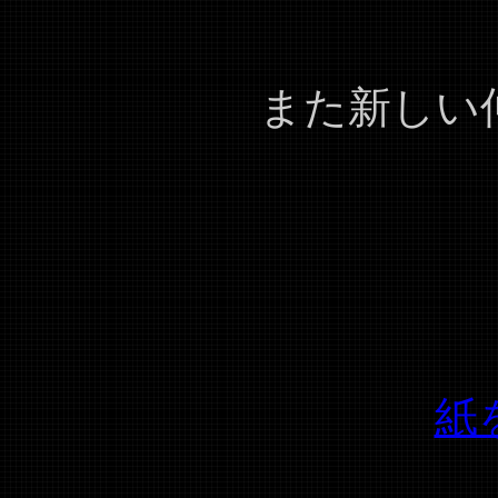
また新しい
紙