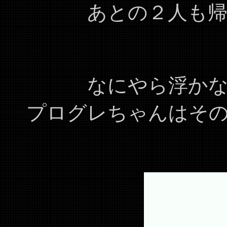
あとの２人も
なにやら浮か
プログレちゃんはそ