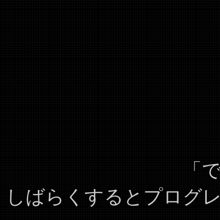
「
しばらくするとプログ